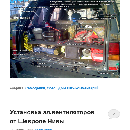
Рубрика:
Самоделки
,
Фото
|
Добавить комментарий
Установка эл.вентиляторов
2
от Шевроле Нивы
Опубликовано
18/05/2009